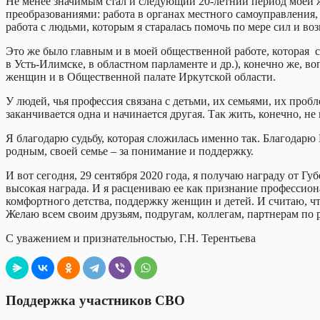
Не менее значимым стал и следующий 20-летний период моей
преобразованиями: работа в органах местного самоуправления, 
работа с людьми, которым я старалась помочь по мере сил и во
Это же было главным и в моей общественной работе, которая 
в Усть-Илимске, в областном парламенте и др.), конечно же, 
женщин и в Общественной палате Иркутской области.
У людей, чья профессия связана с детьми, их семьями, их пробл
заканчивается одна и начинается другая. Так жить, конечно, не
Я благодарю судьбу, которая сложилась именно так. Благодарю 
родным, своей семье – за понимание и поддержку.
И вот сегодня, 29 сентября 2020 года, я получаю награду от Г
высокая награда. И я расцениваю ее как признание профессион
комфортного детства, поддержку женщин и детей. И считаю, что
Желаю всем своим друзьям, подругам, коллегам, партнерам по р
С уважением и признательностью, Г.Н. Терентьева
Поддержка участников СВО