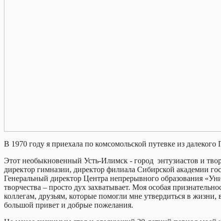
В 1970 году я приехала по комсомольской путевке из далекого Г
Этот необыкновенный Усть-Илимск - город энтузиастов и творц
директор гимназии, директор филиала Сибирской академии гос
Генеральный директор Центра непрерывного образования «Унив
творчества – просто дух захватывает. Моя особая признательно
коллегам, друзьям, которые помогли мне утвердиться в жизни,
большой привет и добрые пожелания.