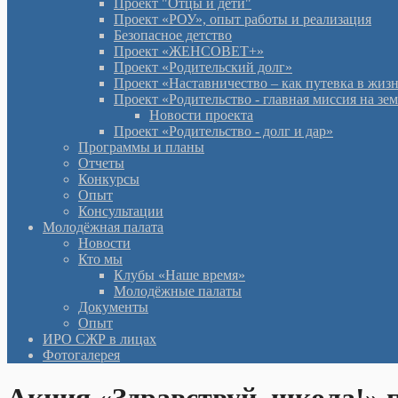
Проект "Отцы и дети"
Проект «РОУ», опыт работы и реализация
Безопасное детство
Проект «ЖЕНСОВЕТ+»
Проект «Родительский долг»
Проект «Наставничество – как путевка в жиз
Проект «Родительство - главная миссия на зе
Новости проекта
Проект «Родительство - долг и дар»
Программы и планы
Отчеты
Конкурсы
Опыт
Консультации
Молодёжная палата
Новости
Кто мы
Клубы «Наше время»
Молодёжные палаты
Документы
Опыт
ИРО СЖР в лицах
Фотогалерея