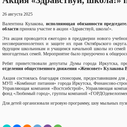
Акция «Здравствуй, школа!» 
26 августа 2025
Валентина Кулакова,
исполняющая обязанности председат
области
приняла участие в акции «Здравствуй, школа!».
Эта акция проводится ежегодно в преддверии нового учебно
несовершеннолетних и защите их прав Октябрьского округа
будущим школьникам и учащимся начальной школы из семей у
многодетных семей. Мероприятие было приурочено к общерос
Ребят приветствовали депутаты Думы города Иркутска, пр
отделения общественного движения «Женсовет» Кулакова 
Акция состоялась благодаря спонсорам, предоставившим для
МУП «Комбинат питания» города Иркутска, Финансово-строи
Управляющая компания «Востсибстрой», Управляющая компани
фонд «Любимый город», группы компаний «ГОРДОдевелопмен
Для детей организовали игровую программу, шоу мыльных пузы