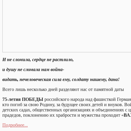
И не сломила, сердце не растлило,
и душу не сломала нам война-
видать, нечеловеческая сила ему, солдату нашему, дана!
Всего лишь несколько дней разделяют нас от памятной даты
75-летия ПОБЕДЫ
российского народа над фашисткой Германи
кто погиб за свою Родину, за будущее своих детей и внуков. В
детских садах, общественных организациях и объединениях с ц
прадедов, поклонению их храбрости и мужества проходит «
ВА
Подробнее...