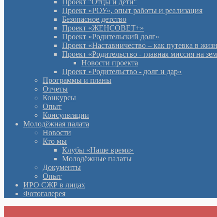
Проект "Отцы и дети"
Проект «РОУ», опыт работы и реализация
Безопасное детство
Проект «ЖЕНСОВЕТ+»
Проект «Родительский долг»
Проект «Наставничество – как путевка в жиз
Проект «Родительство - главная миссия на зе
Новости проекта
Проект «Родительство - долг и дар»
Программы и планы
Отчеты
Конкурсы
Опыт
Консультации
Молодёжная палата
Новости
Кто мы
Клубы «Наше время»
Молодёжные палаты
Документы
Опыт
ИРО СЖР в лицах
Фотогалерея