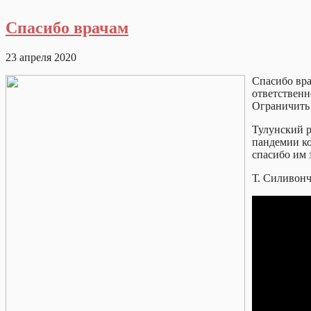
Спасибо врачам
23 апреля 2020
Спасибо вра
ответственн
Ограничить 
Тулунский р
пандемии ко
спасибо им 
Т. Силивонч