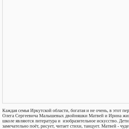
Каждая семья Иркутской области, богатая и не очень, в этот 
Олега Сергеевича Малышевых двойняшки Матвей и Ирина живут
школе являются литература и изобразительное искусство. Дет
замечательно поёт, рисует, читает стихи, танцует. Матвей - ч