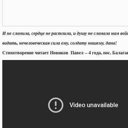
И не сломила, сердце не растлила, и душу не сломала нам вой
видать, нечеловеческая сила ему, солдату нашему, дана!
Стихотворение читает Новиков Павел -- 4 года,
пос. Балага