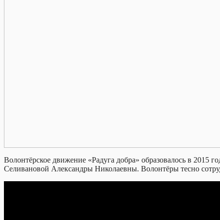
Волонтёрское движение «Радуга добра» образовалось в 2015 го
Селивановой Александры Николаевны. Волонтёры тесно сотруд