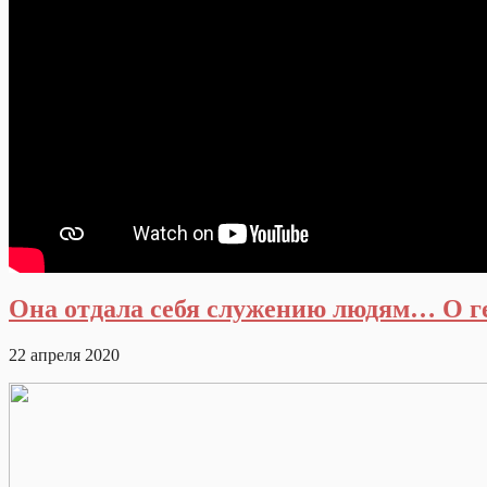
Она отдала себя служению людям… О г
22 апреля 2020