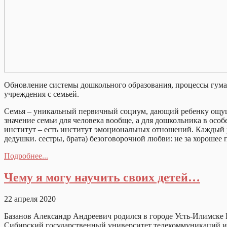
Обновление системы дошкольного образования, процессы гума
учреждения с семьей.
Семья – уникальный первичный социум, дающий ребенку ощущ
значение семьи для человека вообще, а для дошкольника в осо
институт – есть институт эмоциональных отношений. Каждый ре
дедушки. сестры, брата) безоговорочной любви: не за хорошее по
Подробнее...
Чему я могу научить своих детей…
22 апреля 2020
Базанов Александр Андреевич родился в городе Усть-Илимске И
Сибирский государственный университет телекоммуникаций и 