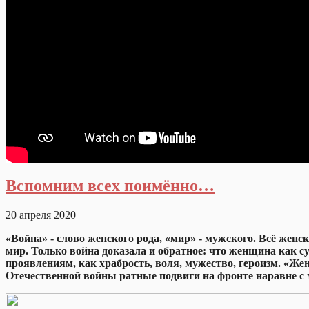
Вспомним всех поимённо…
20 апреля 2020
«Война» - слово женского рода, «мир» - мужского. Всё женс
мир. Только война доказала и обратное: что женщина как с
проявлениям, как храбрость, воля, мужество, героизм. «Же
Отечественной войны ратные подвиги на фронте наравне 