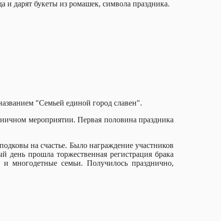
а и дарят букеты из ромашек, символа праздника.
названием "Семьей единой город славен".
дничном мероприятии. Первая половина праздника
подковы на счастье. Было награждение участников
ый день прошла торжественная регистрация брака
я и многодетные семьи. Получилось празднично,