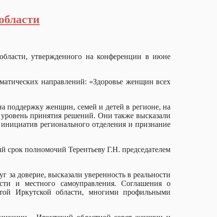
области
области, утвержденного на конференции в июне
ематических направлений: «Здоровье женщин всех
 поддержку женщин, семей и детей в регионе, на
 уровень принятия решений. Они также высказали
 инициатив регионального отделения и признание
 срок полномочий Терентьеву Г.Н. председателем
г за доверие, высказали уверенность в реальности
сти и местного самоуправления. Соглашения о
атой Иркутской области, многими профильными