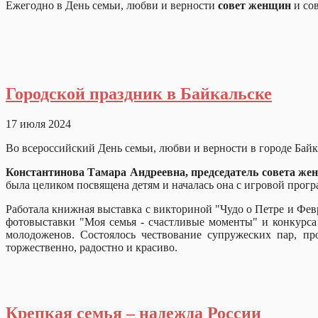
Ежегодно в День семьи, любви и верности
совет женщин
и со
Городской праздник в Байкальске
17 июля 2024
Во всероссийский День семьи, любви и верности в городе Байк
Константинова Тамара Андреевна, председатель совета жен
была целиком посвящена детям и началась она с игров
Работала книжная выставка с викториной "Чудо о Петре и Фев
фотовыставки "Моя семья - счастливые моменты" и конкурса
молодоженов. Состоялось чествование супружеских пар, пр
торжественно, радостно и красиво.
Крепкая семья – надежда России