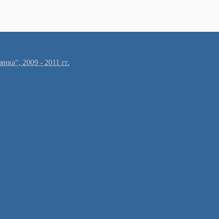
ка", 2009 - 2011 гг.