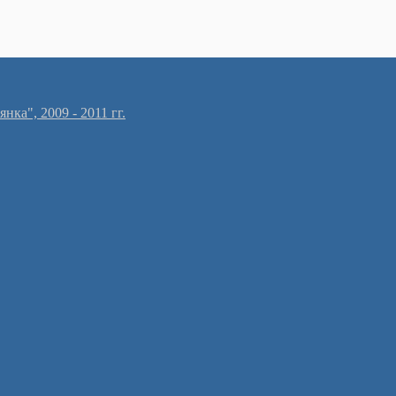
ка", 2009 - 2011 гг.