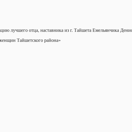
ацию лучшего отца, наставника из г. Тайшета Емельянчика Дени
женщин Тайшетского района»