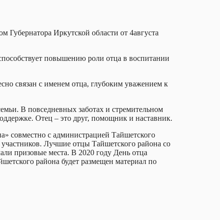
ом Губернатора Иркутской области от 4августа
, способствует повышению роли отца в воспитании
есно связан с именем отца, глубоким уважением к
 семьи. В повседневных заботах и стремительном
оддержке. Отец – это друг, помощник и наставник.
на» совместно с администрацией Тайшетского
5 участников. Лучшие отцы Тайшетского района со
али призовые места. В 2020 году День отца
йшетского района будет размещен материал по