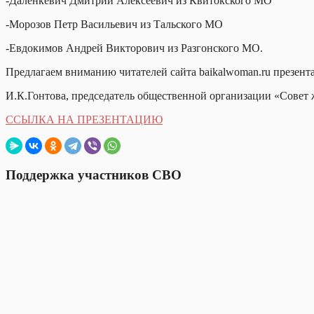
-Даленкевич Дмитрий Алексеевич из Квитокского МО
-Морозов Петр Васильевич из Тальского МО
-Евдокимов Андрей Викторович из Разгонского МО.
Предлагаем вниманию читателей сайта baikalwoman.ru презент
И.К.Гонтова, председатель общественной организации
«Совет 
ССЫЛКА НА ПРЕЗЕНТАЦИЮ
Поддержка участников СВО