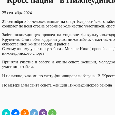
"Кросс нации" в Нижнеудинс
25 сентября 2024
21 сентября 356 человек вышли на старт Всероссийского забе
собирает по всей стране огромное количество участников, спор
Забег нижнеудинцев прошел на стадионе физкультурно-оздо
Крупенев. Они поблагодарили участников забега, отметив, ч
общественной жизни города и района.
Самому юному участнику забега - Милане Никифоровой - ещё н
нижнеудинского спорта.
Приняли участие в забеге и члены совета женщин, молоде
участницы забега.
И не важно, какими по счету финишировали бегуны. В "Кроссе
По материалам сайта совета женщин Нижнеудинского района