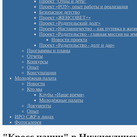
Проект "Отцы и дети"
Проект «РОУ», опыт работы и реализация
Безопасное детство
Проект «ЖЕНСОВЕТ+»
Проект «Родительский долг»
Проект «Наставничество – как путевка в жиз
Проект «Родительство - главная миссия на зе
Новости проекта
Проект «Родительство - долг и дар»
Программы и планы
Отчеты
Конкурсы
Опыт
Консультации
Молодёжная палата
Новости
Кто мы
Клубы «Наше время»
Молодёжные палаты
Документы
Опыт
ИРО СЖР в лицах
Фотогалерея