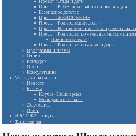
Проект "Отцы и дети"
Проект «РОУ», опыт работы и реализация
Безопасное детство
Проект «ЖЕНСОВЕТ+»
Проект «Родительский долг»
Проект «Наставничество – как путевка в жиз
Проект «Родительство - главная миссия на зе
Новости проекта
Проект «Родительство - долг и дар»
Программы и планы
Отчеты
Конкурсы
Опыт
Консультации
Молодёжная палата
Новости
Кто мы
Клубы «Наше время»
Молодёжные палаты
Документы
Опыт
ИРО СЖР в лицах
Фотогалерея