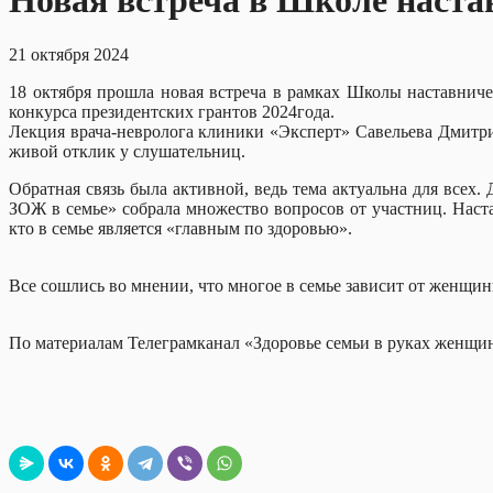
Новая встреча в Школе наста
21 октября 2024
18 октября прошла новая встреча в рамках Школы наставнич
конкурса президентских грантов 2024года.
Лекция врача-невролога клиники «Эксперт» Савельева Дмитри
живой отклик у слушательниц.
Обратная связь была активной, ведь тема актуальна для все
ЗОЖ в семье» собрала множество вопросов от участниц. Наст
кто в семье является «главным по здоровью».
Все сошлись во мнении, что многое в семье зависит от женщи
По материалам Телеграмканал «Здоровье семьи в руках женщи