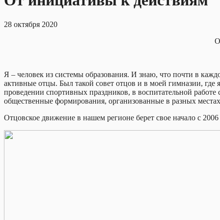
От инициативы к действиям
28 октября 2020
О
Я – человек из системы образования. И знаю, что почти в кажд
активные отцы. Был такой совет отцов и в моей гимназии, где 
проведении спортивных праздников, в воспитательной работе с
общественные формирования, организованные в разных местах,
Отцовское движение в нашем регионе берет свое начало с 2006 