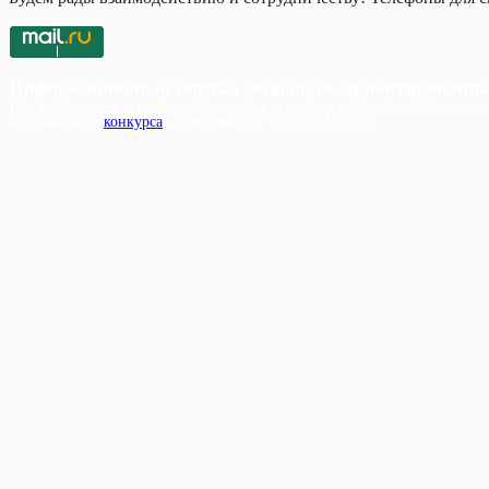
Информационный портал социально-ориентированн
При реализации проекта используются средства государственной поддер
на основании
конкурса
, проведенного Фондом ИСЭПИ