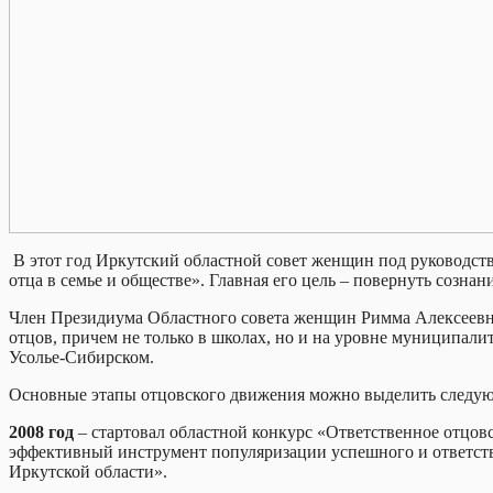
В этот год Иркутский областной совет женщин под руководс
отца в семье и обществе». Главная его цель – повернуть сознан
Член Президиума Областного совета женщин Римма Алексеевна М
отцов, причем не только в школах, но и на уровне муниципали
Усолье-Сибирском.
Основные этапы отцовского движения можно выделить следу
2008 год
– стартовал областной конкурс «Ответственное отцовс
эффективный инструмент популяризации успешного и ответств
Иркутской области».