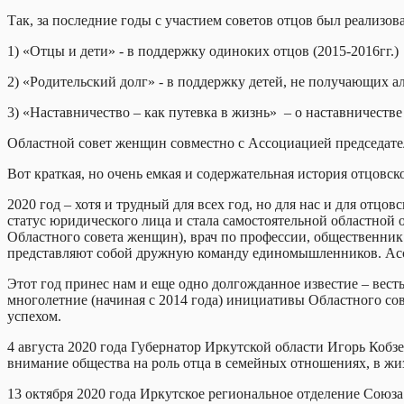
Так, за последние годы с участием советов отцов был реализов
1) «Отцы и дети» - в поддержку одиноких отцов (2015-2016гг.)
2) «Родительский долг» - в поддержку детей, не получающих ал
3) «Наставничество – как путевка в жизнь» – о наставничестве
Областной совет женщин совместно с Ассоциацией председател
Вот краткая, но очень емкая и содержательная история отцовск
2020 год – хотя и трудный для всех год, но для нас и для отц
статус юридического лица и стала самостоятельной областно
Областного совета женщин), врач по профессии, общественник
представляют собой дружную команду единомышленников. Ассо
Этот год принес нам и еще одно долгожданное известие – вест
многолетние (начиная с 2014 года) инициативы Областного со
успехом.
4 августа 2020 года Губернатор Иркутской области Игорь Коб
внимание общества на роль отца в семейных отношениях, в жи
13 октября 2020 года Иркутское региональное отделение Союз