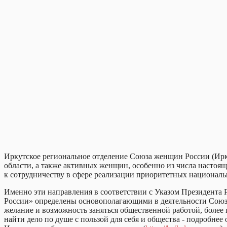
Иркутское региональное отделение Союза женщин России (Ир
области, а также активных женщин, особенно из числа настоящ
к сотрудничеству в сфере реализации приоритетных национальн
Именно эти направления в соответствии с Указом Президента
России» определены основополагающими в деятельности Союза 
желание и возможность заняться общественной работой, более
найти дело по душе с пользой для себя и общества - подробне