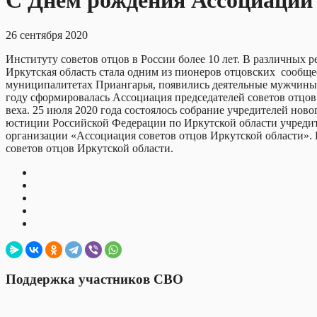
С Днем рождения Ассоциации с
26 сентября 2020
Институту советов отцов в России более 10 лет. В различных р
Иркутская область стала одним из пионеров отцовских сообщес
муниципалитетах Приангарья, появились деятельные мужчины, 
году сформировалась Ассоциация председателей советов отцов И
веха. 25 июля 2020 года состоялось собрание учредителей ново
юстиции Российской Федерации по Иркутской области учреди
организации «Ассоциация советов отцов Иркутской области». 
советов отцов Иркутской области.
Поддержка участников СВО