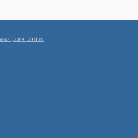
ка", 2009 - 2011 гг.