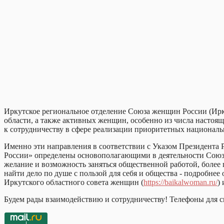
Иркутское региональное отделение Союза женщин России (Ир
области, а также активных женщин, особенно из числа настоящ
к сотрудничеству в сфере реализации приоритетных национальн
Именно эти направления в соответствии с Указом Президента
России» определены основополагающими в деятельности Союза 
желание и возможность заняться общественной работой, более
найти дело по душе с пользой для себя и общества - подробне
Иркутского областного совета женщин (
https://baikalwoman.ru/
)
Будем рады взаимодействию и сотрудничеству! Телефоны для св