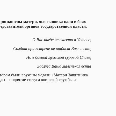
риглашены матери, чьи сыновья пали в боях
редставители органов государственной власти,
О Вас нигде не сказано в Уставе,
Солдат при встрече не отдаст Вам честь,
Но в боевой мужской суровой Славе,
Заслуга Ваша маленькая есть!
котором были вручены медали «Матери Защитника
ды – поднятие статуса воинской службы и