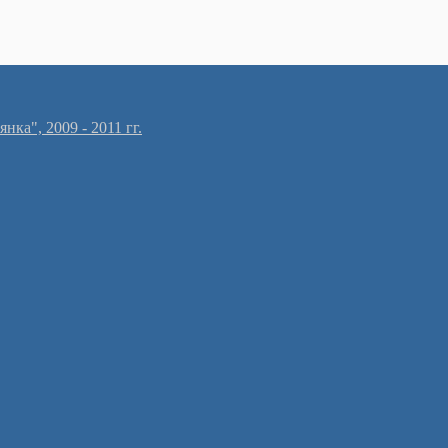
ка", 2009 - 2011 гг.