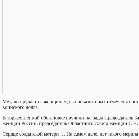
Медали вручаются женщинам, сыновья которых отмечены воинс
воинского долга.
В торжественной обстановке вручили награды Председатель За
женщин России, председатель Областного совета женщин Г. Н. 
Сердце солдатской матери … На самом деле, нет такого мерил