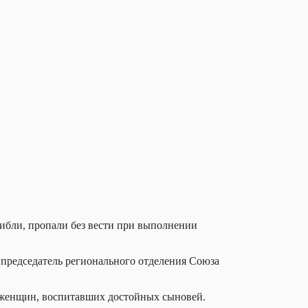
ибли, пропали без вести при выполнении
 председатель регионального отделения Союза
г женщин, воспитавших достойных сыновей.