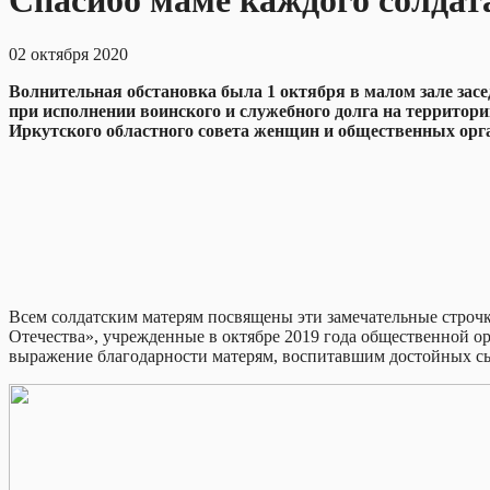
Спасибо маме каждого солдат
02 октября 2020
Волнительная обстановка была 1 октября в
малом зале зас
при исполнении воинского и служебного долга на территори
Иркутского областного совета женщин и общественных орг
Всем солдатским матерям посвящены эти замечательные строч
Отечества», учрежденные в октябре 2019 года общественной о
выражение благодарности матерям, воспитавшим достойных с