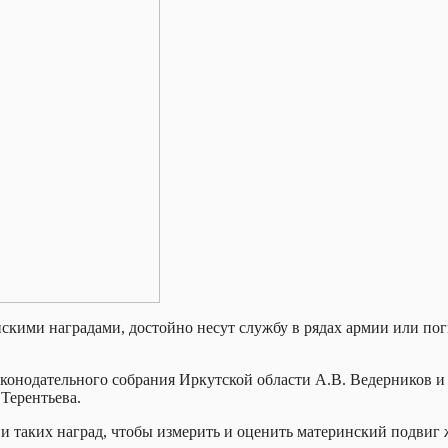
кими наградами, достойно несут службу в рядах армии или пог
конодательного собрания Иркутской области А.В. Ведерников и
Терентьева.
а и таких наград, чтобы измерить и оценить материнский подви