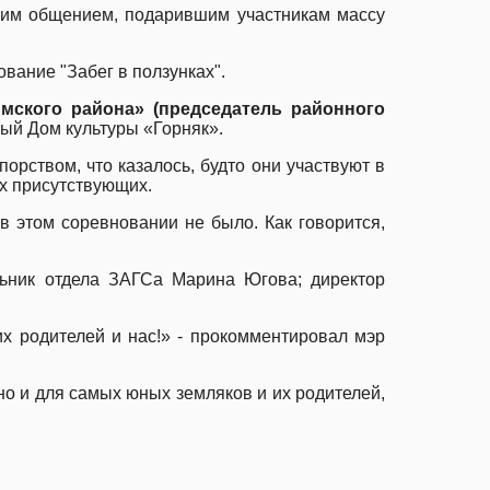
ским общением, подарившим участникам массу
вание "Забег в ползунках".
мского района» (председатель районного
ый Дом культуры «Горняк».
рством, что казалось, будто они участвуют в
ех присутствующих.
 этом соревновании не было. Как говорится,
льник отдела ЗАГСа Марина Югова; директор
их родителей и нас!» - прокомментировал мэр
о и для самых юных земляков и их родителей,