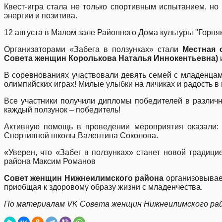
Квест-игра стала не только спортивным испытанием, н
энергии и позитива.
12 августа в Малом зале Районного Дома культуры "Горня
Организаторами «Забега в ползунках» стали
Местная 
Совета женщин Королькова Наталья Иннокентьевна)
В соревнованиях участвовали девять семей с младенцами
олимпийских играх! Милые улыбки на личиках и радость в
Все участники получили дипломы победителей в различн
каждый ползунок – победитель!
Активную помощь в проведении мероприятия оказали: 
Спортивной школы Валентина Соколова.
«Уверен, что «Забег в ползунках» станет новой традиц
района Максим Романов
Совет женщин Нижнеилимского района
организовывает
приобщая к здоровому образу жизни с младенчества.
По материалам VK Совета женщин Нижнеилимского ра