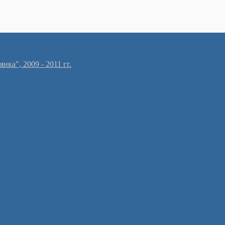
ка", 2009 - 2011 гг.