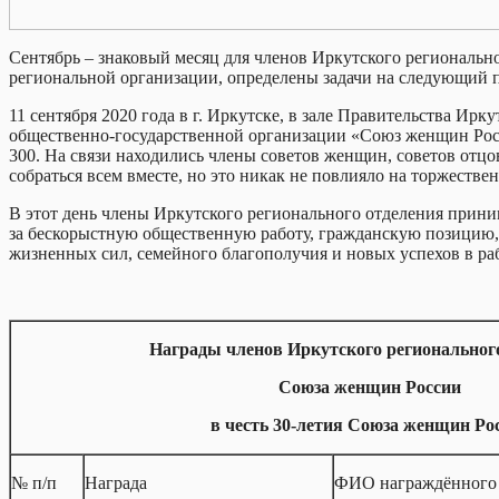
Сентябрь – знаковый месяц для членов Иркутского региональн
региональной организации, определены задачи на следующий п
11 сентября 2020 года в г. Иркутске, в зале Правительства И
общественно-государственной организации «Союз женщин России
300. На связи находились члены советов женщин, советов отцо
собраться всем вместе, но это никак не повлияло на торжест
В этот день члены Иркутского регионального отделения прини
за бескорыстную общественную работу, гражданскую позицию, 
жизненных сил, семейного благополучия и новых успехов в ра
Награды членов Иркутского региональног
Союза женщин России
в честь 30-летия Союза женщин Ро
№ п/п
Награда
ФИО награждённого