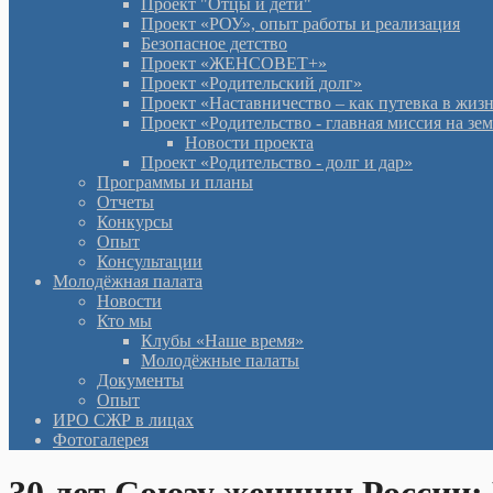
Проект "Отцы и дети"
Проект «РОУ», опыт работы и реализация
Безопасное детство
Проект «ЖЕНСОВЕТ+»
Проект «Родительский долг»
Проект «Наставничество – как путевка в жиз
Проект «Родительство - главная миссия на зе
Новости проекта
Проект «Родительство - долг и дар»
Программы и планы
Отчеты
Конкурсы
Опыт
Консультации
Молодёжная палата
Новости
Кто мы
Клубы «Наше время»
Молодёжные палаты
Документы
Опыт
ИРО СЖР в лицах
Фотогалерея