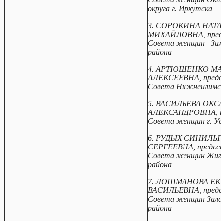
округа г. Иркутска
3. СОРОКИНА НАТ
МИХАЙЛОВНА, пред
Совета женщин Зим
района
4.
АРТЮШЕНКО М
АЛЕКСЕЕВНА, предс
Совета Нижнеилимск
5. ВАСИЛЬЕВА ОКС
АЛЕКСАНДРОВНА, п
Совета женщин г. У
6. РУДЫХ СИНИЛЬ
СЕРГЕЕВНА, предсе
Совета женщин Жига
района
7. ЛОШМАНОВА Е
ВАСИЛЬЕВНА, предс
Совета женщин Зала
района