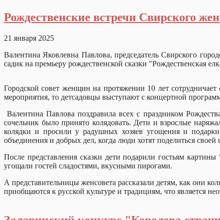
Рождественские встречи Свирского женс
21 января 2025
Валентина Яковлевна Павлова, председатель Свирского город
садик на премьеру рождественской сказки "Рождественская елк
Городской совет женщин на протяжении 10 лет сотрудничает 
мероприятия, то детсадовцы выступают с концертной пр
Валентина Павлова поздравила всех с праздником Рождества
сочельник было принято колядовать. Дети и взрослые наряжа
колядки и просили у радушных хозяев угощения и подарки.
объединения и добрых дел, когда люди хотят поделиться свое
После представления сказки дети подарили гостьям картины 
угощали гостей сладостями, вкусным
А представительницы женсовета рассказали детям, как они ко
приобщаются к русской культуре и традициям, что является нео
Заларинский конкурс "Королева страш