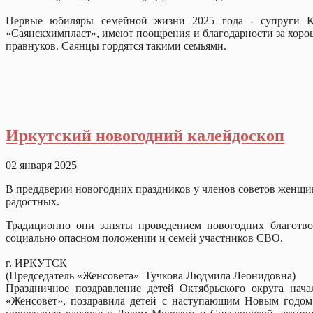
Первые юбиляры семейной жизни 2025 года - супруги Ку
«Саянскхимпласт», имеют поощрения и благодарности за хорош
правнуков. Саянцы гордятся такими семьями.
Иркутский новогодний калейдоскоп
02 января 2025
В преддверии новогодних праздников у членов советов женщи
радостных
Традиционно они заняты проведением новогодних благотво
социально опасном положении и семей участников СВО.
г. ИРКУТСК
(Председатель «Женсовета» Тучкова Людмила Леонидовна)
Праздничное поздравление детей Октябрьского округа нач
«Женсовет», поздравила детей с наступающим Новым годо