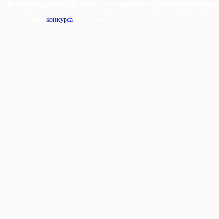
Информационный портал социально-ориентированн
При реализации проекта используются средства государственной поддер
на основании
конкурса
, проведенного Фондом ИСЭПИ