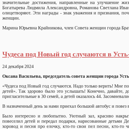
значительные достижения, направленные на улучшение жи
Богатырева Людмила Александровна, Романова Светлана Ивано
олицетворяют. Эти награды - знак уважения и признания, по
женщин.
Марина Юрьевна Крайникова, член Совета женщин города Бр
Чудеса под Новый год случаются в Уст
24 декабря 2024
Оксана Васильева, председатель совета женщин города Уст
«Чудеса под Новый год случаются. Надо только верить! Мне по
детей». Так здорово было это услышать! Конечно, давайте, 
пригласительные в 30 семей, а детей оказалось 44. Засомневал
В назначенный день за нами приехал большой автобус и повез
Было интересно и любопытно. Уютный зал, красиво накрыт
повеселил детей и передал подарки, нарисованные детьми Де
хоровод и песня про елочку, кто-то свои пел песни, кто-то