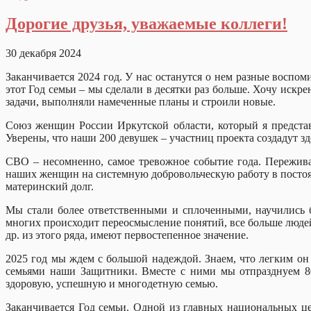
Дорогие друзья, уважаемые коллеги!
30 декабря 2024
Заканчивается 2024 год. У нас останутся о нем разные воспом
этот Год семьи – мы сделали в десятки раз больше. Хочу искрен
задачи, выполняли намеченные планы и строили новые.
Союз женщин России Иркутской области, который я представ
Уверены, что наши 200 девушек – участниц проекта создадут
СВО – несомненно, самое тревожное событие года. Пережива
наших женщин на системную добровольческую работу в посто
материнский долг.
Мы стали более ответственными и сплоченными, научились бо
многих происходит переосмысление понятий, все больше людей 
др. из этого ряда, имеют первостепенное значение.
2025 год мы ждем с большой надеждой. Знаем, что легким он 
семьями наши Защитники. Вместе с ними мы отпразднуем 80
здоровую, успешную и многодетную семью.
Заканчивается Год семьи. Одной из главных национальных цел