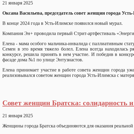
21 января 2025
Оксана Васильева, председатель совет женщин города Усть
В конце 2024 года в Усть-Илимске появился новый мурал.
Компания Эн+ проводила первый Стрит-артфестиваль «Энергия
Елена - мама особого мальчика-инвалида с паллиативным стату
Семен в это время тяжело болел. Елена всегда находилась 
конкурсе, решила принять в нем участие. И победив в конкур
фасаде дома №1 по улице Энтузиастов.
Елена принимает участие в работе совета женщин города уж
реализовывался советом женщин города Усть-Илимска с матер
Совет женщин Братска: солидарность и
21 января 2025
Женщины города Братска объединяются для оказания реальной