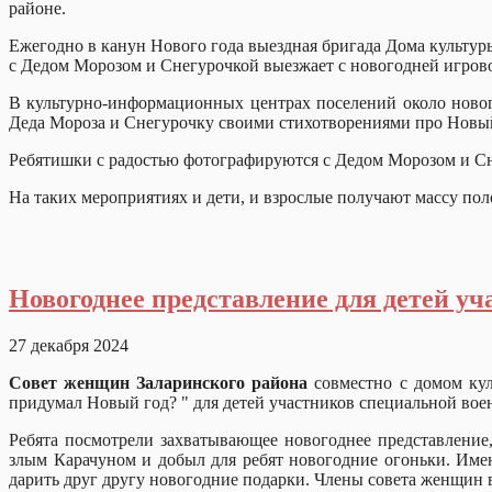
районе.
Ежегодно в канун Нового года выездная бригада Дома культур
с Дедом Морозом и Снегурочкой выезжает с новогодней игрово
В культурно-информационных центрах поселений около новог
Деда Мороза и Снегурочку своими стихотворениями про Новый
Ребятишки с радостью фотографируются с Дедом Морозом и С
На таких мероприятиях и дети, и взрослые получают массу по
Новогоднее представление для детей у
27 декабря 2024
Совет женщин Заларинского района
совместно с домом кул
придумал Новый год? " для детей участ
Ребята посмотрели захватывающее новогоднее представление,
злым Карачуном и добыл для ребят новогодние огоньки. Имен
дарить друг другу новогодние подарки. Члены совета женщин