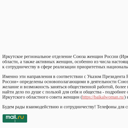
Иркутское региональное отделение Союза женщин России (Ир
области, а также активных женщин, особенно из числа настоящ
к сотрудничеству в сфере реализации приоритетных национальн
Именно эти направления в соответствии с Указом Президента
России» определены основополагающими в деятельности Союза 
желание и возможность заняться общественной работой, более
найти дело по душе с пользой для себя и общества - подробне
Иркутского областного совета женщин (
https://baikalwoman.ru/
)
Будем рады взаимодействию и сотрудничеству! Телефоны для св