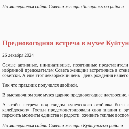
По материалам сайта Совета женщин Заларинского района
Предновогодняя встреча в музее Куйту
26 декабря 2024
Самые активные, инициативные, позитивные представители
избранной председателем Совета женщин) встретились в стена
советски. А еще этот декабрьский день - день 
Так что праздник получился двойной.
В выставочном зале музея царило предновогоднее настроение, 
А чтобы встреча под сводом купеческого особняка была 
калейдоскоп». Гостьи продемонстрировали свои знания и эр
пережить моменты единства и радости, оживи
По материалам сайта Совета женщин Куйтунского района