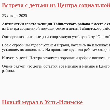
Встреча с детьми из Центра социально
23 января 2025
Активистки совета женщин Тайшетского района вместе с е
из Центра социальной помощи семье и детям Тайшетского рай
Они организовали выезд на спортивную учебную базу "Олим
Все с огромным удовольствием играли, катались на плюшках 
уставшие, но довольные. На прощание вручили ребятам сладки
И пусть у детей Центра останутся хорошие и добрые воспомин
Очень радует, что детей остается все меньше и меньше в Цент
района.
Новый мурал в Усть-Илимске