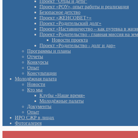
Проект "Отцы и дети"
Проект «РОУ», опыт работы и реализация
Безопасное детство
Проект «ЖЕНСОВЕТ+»
Проект «Родительский долг»
Проект «Наставничество – как путевка в жиз
Проект «Родительство - главная миссия на зе
Новости проекта
Проект «Родительство - долг и дар»
Программы и планы
Отчеты
Конкурсы
Опыт
Консультации
Молодёжная палата
Новости
Кто мы
Клубы «Наше время»
Молодёжные палаты
Документы
Опыт
ИРО СЖР в лицах
Фотогалерея