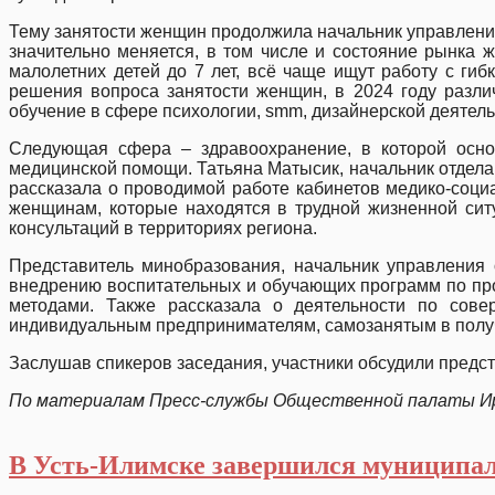
Тему занятости женщин продолжила начальник управления
значительно меняется, в том числе и состояние рынка
малолетних детей до 7 лет, всё чаще ищут работу с г
решения вопроса занятости женщин, в 2024 году разл
обучение в сфере психологии, smm, дизайнерской деятель
Следующая сфера – здравоохранение, в которой основ
медицинской помощи. Татьяна Матысик, начальник отдел
рассказала о проводимой работе кабинетов медико-соци
женщинам, которые находятся в трудной жизненной сит
консультаций в территориях региона.
Представитель минобразования, начальник управления 
внедрению воспитательных и обучающих программ по пр
методами. Также рассказала о деятельности по сов
индивидуальным предпринимателям, самозанятым в получ
Заслушав спикеров заседания, участники обсудили пред
По материалам Пресс-службы Общественной палаты И
В Усть-Илимске завершился муниципал