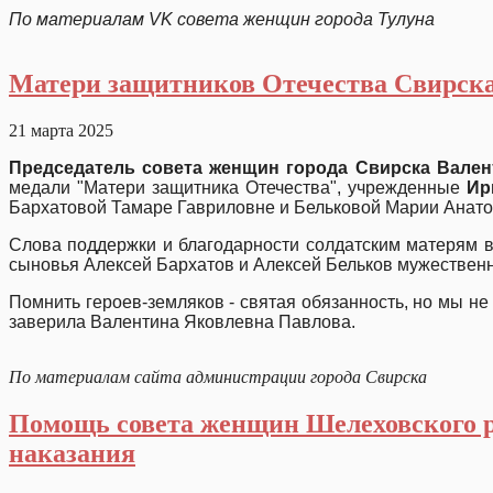
По материалам VK совета женщин города Тулуна
Матери защитников Отечества Свирска
21 марта 2025
Председатель совета женщин города Свирска Вален
медали "Матери защитника Отечества", учрежденные
Ир
Бархатовой Тамаре Гавриловне и Бельковой Марии Анато
Слова поддержки и благодарности солдатским матерям в
сыновья Алексей Бархатов и Алексей Бельков мужественно
Помнить героев-земляков - святая обязанность, но мы н
заверила Валентина Яковлевна Павлова.
По материалам сайта администрации города Свирска
Помощь совета женщин Шелеховского р
наказания