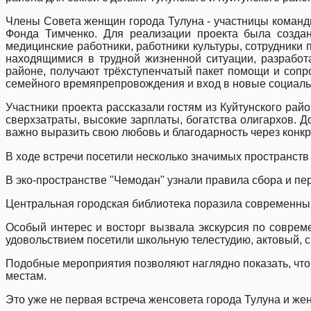
Члены Совета женщин города Тулуна - участницы команд
Фонда Тимченко. Для реализации проекта была создан
медицинские работники, работники культуры, сотрудники
находящимися в трудной жизненной ситуации, разработ
районе, получают трёхступенчатый пакет помощи и сопр
семейного времяпрепровождения и вход в новые социаль
Участники проекта рассказали гостям из Куйтунского рай
сверхзатраты, высокие зарплаты, богатства олигархов. Д
важно выразить свою любовь и благодарность через конкр
В ходе встречи посетили несколько значимых пространств 
В эко-пространстве "Чемодан" узнали правила сбора и пе
Центральная городская библиотека поразила современн
Особый интерес и восторг вызвала экскурсия по соврем
удовольствием посетили школьную телестудию, актовый, с
Подобные мероприятия позволяют наглядно показать, что п
местам.
Это уже не первая встреча женсовета города Тулуна и же