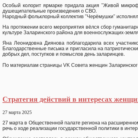
Особый колорит ярмарке придала акция "Живой микрофон
душещипательные произведения о СВО.
Народный фольклорный коллектив "Черёмушки" исполнял 
На протяжении всего мероприятия вёлся сбор гуманитар
культуре Заларинского района для военнослужащих-земля
Яна Леонидовна Диянова поблагодарила всех участнико
Благодарственные письма и пригласила на патриотически
добрых дел, поступков и 
По материалам страницы VK Совета женщин Заларинског
Стратегия действий в интересах женщи
27 марта 2025
27 марта в Общественной палате региона на расширенном
речь о ходе реализации государственной политики в инте