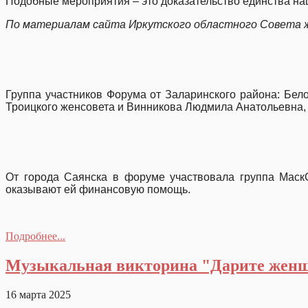
Подобные мероприятия – это доказательство еди
По материалам сайта Иркутского областного Совета
Группа участников Форума от Заларинского района: Бел
Троицкого женсовета и Винникова Людмила Анатольевна,
От города Саянска в форуме участвовала группа МаскС
оказывают ей финансовую помощь.
Подробнее...
Музыкальная викторина "Дарите жен
16 марта 2025