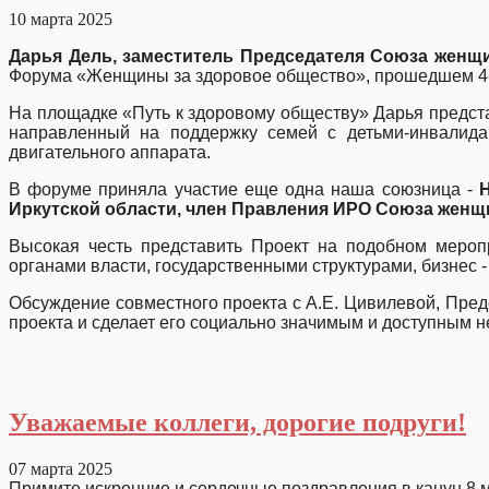
10 марта 2025
Дарья Дель, заместитель Председателя Союза женщ
Форума «Женщины за здоровое общество», прошедшем 4-5
На площадке «Путь к здоровому обществу» Дарья предст
направленный на поддержку семей с детьми-инвалид
двигательного аппарата.
В форуме приняла участие еще одна наша союзница -
Иркутской области, член Правления ИРО Союза женщ
Высокая честь представить Проект на подобном мероп
органами власти, государственными структурами, бизне
Обсуждение совместного проекта с А.Е. Цивилевой, Пре
проекта и сделает его социально значимым и доступным не 
Уважаемые коллеги, дорогие подруги!
07 марта 2025
Примите искренние и сердечные поздравления в канун 8 