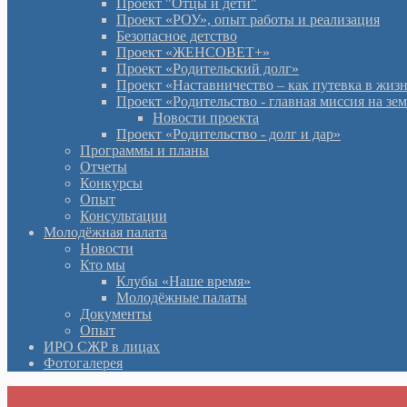
Проект "Отцы и дети"
Проект «РОУ», опыт работы и реализация
Безопасное детство
Проект «ЖЕНСОВЕТ+»
Проект «Родительский долг»
Проект «Наставничество – как путевка в жиз
Проект «Родительство - главная миссия на зе
Новости проекта
Проект «Родительство - долг и дар»
Программы и планы
Отчеты
Конкурсы
Опыт
Консультации
Молодёжная палата
Новости
Кто мы
Клубы «Наше время»
Молодёжные палаты
Документы
Опыт
ИРО СЖР в лицах
Фотогалерея