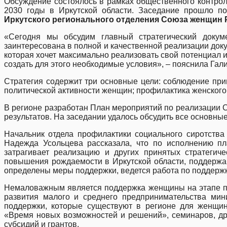
Обсуждение состоялось в рамках общественного контроля
2030 годы в Иркутской области. Заседание прошло п
Иркутского регионального отделения Союза женщин 
«Сегодня мы обсудим главный стратегический доку
заинтересована в полной и качественной реализации доку
которая хочет максимально реализовать свой потенциал и 
создать для этого необходимые условия», – пояснила Гал
Стратегия содержит три основные цели: соблюдение пр
политической активности женщин; профилактика женского
В регионе разработан План мероприятий по реализации 
результатов. На заседании удалось обсудить все основн
Начальник отдела профилактики социального сиротства 
Надежда Усольцева рассказала, что по исполнению пл
затрагивает реализацию и других принятых стратегич
повышения рождаемости в Иркутской области, поддержан
определены меры поддержки, ведется работа по поддержк
Немаловажным является поддержка женщины на этапе пос
развития малого и среднего предпринимательства мин
поддержки, которые существуют в регионе для женщин
«Время новых возможностей и решений», семинаров, др
субсидий и грантов.