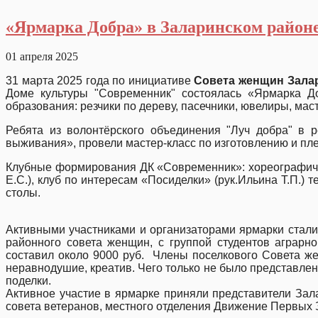
«Ярмарка Добра» в Заларинском район
01 апреля 2025
31 марта 2025 года по инициативе
Совета женщин Залар
Доме культуры "Современник" состоялась «Ярмарка До
образования: резчики по дереву, пасечники, ювелиры, ма
Ребята из волонтёрского объединения "Луч добра" в 
выживания», провели мастер-класс по изготовлению и пл
Клубные формирования ДК «Современник»: хореографическ
Е.С.), клуб по интересам «Посиделки» (рук.Ильина Т.П.
столы.
Активными участниками и организаторами ярмарки стали
районного совета женщин, с группой студентов аграрн
составил около 9000 руб. Члены поселкового Совета ж
неравнодушие, креатив. Чего только не было представлен
поделки.
Активное участие в ярмарке приняли представители Зал
совета ветеранов, местного отделения Движение Первых 