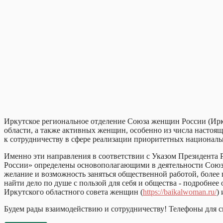
Иркутское региональное отделение Союза женщин России (Ир
области, а также активных женщин, особенно из числа настоящ
к сотрудничеству в сфере реализации приоритетных национальн
Именно эти направления в соответствии с Указом Президента
России» определены основополагающими в деятельности Союза 
желание и возможность заняться общественной работой, более
найти дело по душе с пользой для себя и общества - подробне
Иркутского областного совета женщин (
https://baikalwoman.ru/
)
Будем рады взаимодействию и сотрудничеству! Телефоны для св