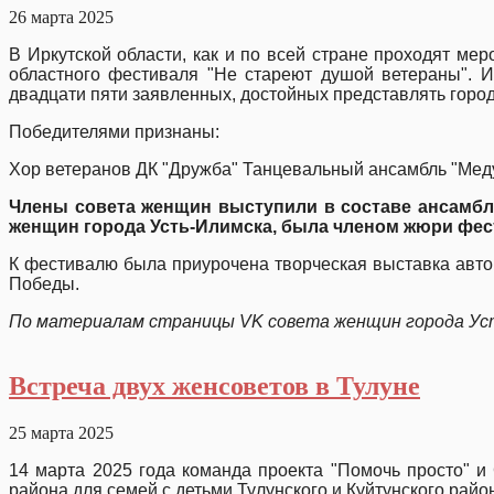
26 марта 2025
В Иркутской области, как и по всей стране проходят м
областного фестиваля "Не стареют душой ветераны". 
двадцати пяти заявленных, достойных представлять горо
Победителями признаны:
Хор ветеранов ДК "Дружба" Танцевальный ансамбль "Меду
Члены совета женщин выступили в составе ансамбля
женщин города Усть-Илимска, была членом жюри фест
К фестивалю была приурочена творческая выставка автор
Победы.
По материалам страницы VK совета женщин города Ус
Встреча двух женсоветов в Тулуне
25 марта 2025
14 марта 2025 года команда проекта "Помочь просто" 
района для семей с детьми Тулунского и Куйтунского райо