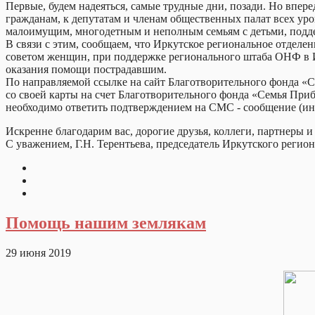
Первые, будем надеяться, самые трудные дни, позади. Но впер
гражданам, к депутатам и членам общественных палат всех ур
малоимущим, многодетным и неполным семьям с детьми, подде
В связи с этим, сообщаем, что Иркутское региональное отде
советом женщин, при поддержке регионального штаба ОНФ в И
оказания помощи пострадавшим.
По направляемой ссылке на сайт Благотворительного фонда «
со своей карты на счет Благотворительного фонда «Семья При
необходимо ответить подтверждением на СМС - сообщение (ина
Искренне благодарим вас, дорогие друзья, коллеги, партнеры и
С уважением, Г.Н. Терентьева, председатель Иркутского реги
Помощь нашим землякам
29 июня 2019