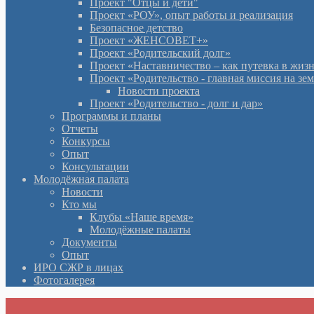
Проект "Отцы и дети"
Проект «РОУ», опыт работы и реализация
Безопасное детство
Проект «ЖЕНСОВЕТ+»
Проект «Родительский долг»
Проект «Наставничество – как путевка в жиз
Проект «Родительство - главная миссия на зе
Новости проекта
Проект «Родительство - долг и дар»
Программы и планы
Отчеты
Конкурсы
Опыт
Консультации
Молодёжная палата
Новости
Кто мы
Клубы «Наше время»
Молодёжные палаты
Документы
Опыт
ИРО СЖР в лицах
Фотогалерея