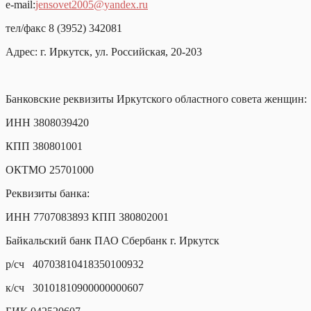
e-mail:
jensovet2005@yandex.ru
тел/факс 8 (3952) 342081
Адрес: г. Иркутск, ул. Российская, 20-203
Банковские реквизиты Иркутского областного совета женщин:
ИНН 3808039420
КПП 380801001
ОКТМО 25701000
Реквизиты банка:
ИНН 7707083893 КПП 380802001
Байкальский банк ПАО Сбербанк г. Иркутск
р/сч 40703810418350100932
к/сч 30101810900000000607