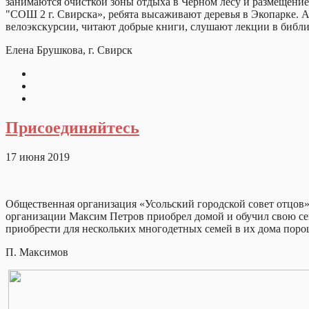
занимаются очисткой зоны отдыха в Чёрном лесу и размещение
"СОШ 2 г. Свирска», ребята высаживают деревья в Экопарке. А
велоэкскурсии, читают добрые книги, слушают лекции в библи
Елена Брушкова, г. Свирск
Присоединяйтесь
17 июня 2019
Общественная организация «Усольский городской совет отцов»
организации Максим Петров приобрел домой и обучил свою с
приобрести для нескольких многодетных семей в их дома пор
П. Максимов