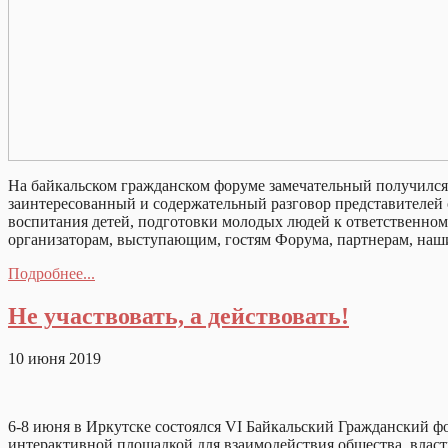
На байкальском гражданском форуме замечательный получился к
заинтересованный и содержательный разговор представителей
воспитания детей, подготовки молодых людей к ответственном
организаторам, выступающим, гостям Форума, партнерам, на
Подробнее...
Не участвовать, а действовать!
10 июня 2019
6-8 июня в Иркутске состоялся VI Байкальский Гражданский 
интерактивной площадкой для взаимодействия общества, власти