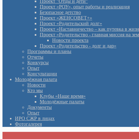
Проект "Отцы и дети"
Проект «РОУ», опыт работы и реализация
Безопасное детство
Проект «ЖЕНСОВЕТ+»
Проект «Родительский долг»
Проект «Наставничество – как путевка в жиз
Проект «Родительство - главная миссия на зе
Новости проекта
Проект «Родительство - долг и дар»
Программы и планы
Отчеты
Конкурсы
Опыт
Консультации
Молодёжная палата
Новости
Кто мы
Клубы «Наше время»
Молодёжные палаты
Документы
Опыт
ИРО СЖР в лицах
Фотогалерея