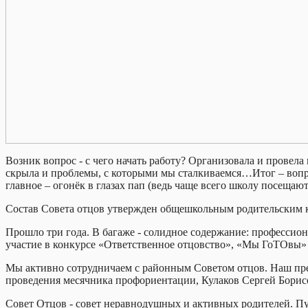
Возник вопрос - с чего начать работу? Организовала и провела
скрыла и проблемы, с которыми мы сталкиваемся…Итог – вопрос
главное – огонёк в глазах пап (ведь чаще всего школу посещают
Состав Совета отцов утвержден общешкольным родительским к
Прошло три года. В багаже - солидное содержание: профессион
участие в конкурсе «Ответственное отцовство», «Мы ГоТОвы» 
Мы активно сотрудничаем с районным Советом отцов. Наш пре
проведения месячника профориентации, Кулаков Сергей Борис
Совет Отцов - совет неравнодушных и активных родителей. Пус